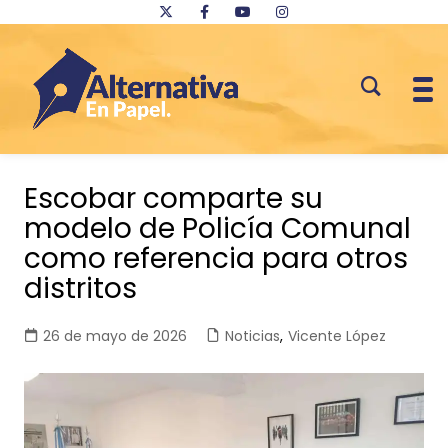
Saltar
al
Escobar comparte su
contenido
modelo de Policía Comunal
como referencia para otros
distritos
26 de mayo de 2026
Noticias
,
Vicente López