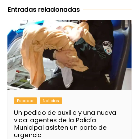
entradas
Entradas relacionadas
Escobar
Noticias
Un pedido de auxilio y una nueva
vida: agentes de la Policía
Municipal asisten un parto de
urgencia