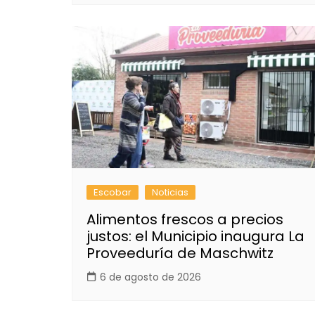
Escobar
Noticias
Alimentos frescos a precios
justos: el Municipio inaugura La
Proveeduría de Maschwitz
6 de agosto de 2026