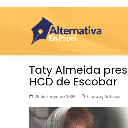
Saltar
Taty Almeida prese
al
contenido
HCD de Escobar
26 de mayo de 2026
Escobar
,
Noticias