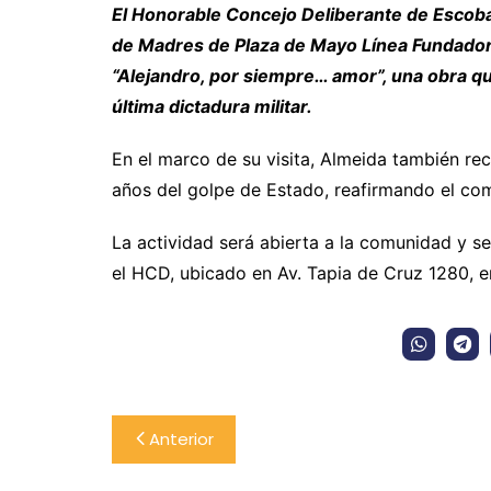
El Honorable Concejo Deliberante de Escobar
de Madres de Plaza de Mayo Línea Fundadora
“Alejandro, por siempre… amor”, una obra q
última dictadura militar.
En el marco de su visita, Almeida también re
años del golpe de Estado, reafirmando el com
La actividad será abierta a la comunidad y se
el HCD, ubicado en Av. Tapia de Cruz 1280, e
Navegación
Anterior
de