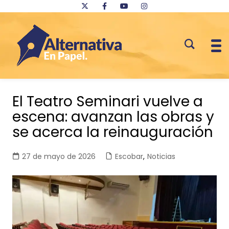
Saltar
al
El Teatro Seminari vuelve a
contenido
escena: avanzan las obras y
se acerca la reinauguración
27 de mayo de 2026
Escobar
,
Noticias