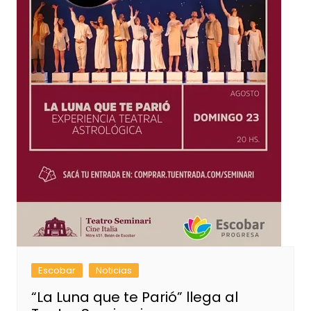
Escobar
Noticias
“La Luna que te Parió” llega al