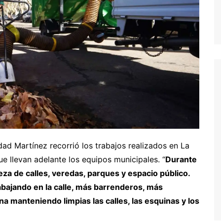
dad Martínez recorrió los trabajos realizados en La
ue llevan adelante los equipos municipales. “
Durante
eza de calles, veredas, parques y espacio público.
abajando en la calle, más barrenderos, más
a manteniendo limpias las calles, las esquinas y los