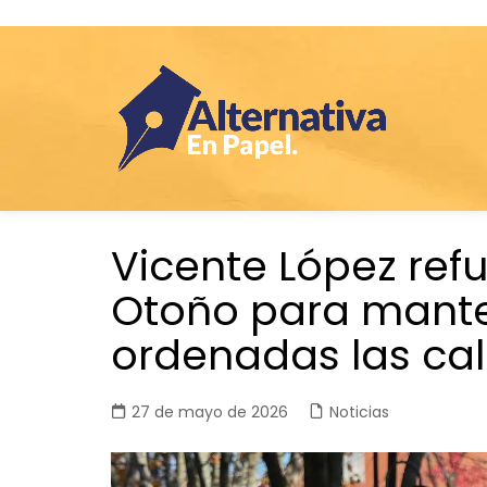
Saltar
Vicente López refu
al
contenido
Otoño para mante
ordenadas las cal
27 de mayo de 2026
Noticias