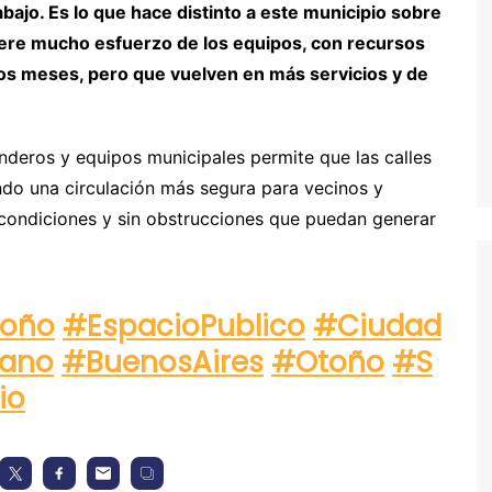
bajo. Es lo que hace distinto a este municipio sobre
iere mucho esfuerzo de los equipos, con recursos
los meses, pero que vuelven en más servicios y de
enderos y equipos municipales permite que las calles
do una circulación más segura para vecinos y
 condiciones y sin obstrucciones que puedan generar
toño
#EspacioPublico
#Ciudad
ano
#BuenosAires
#Otoño
#S
io