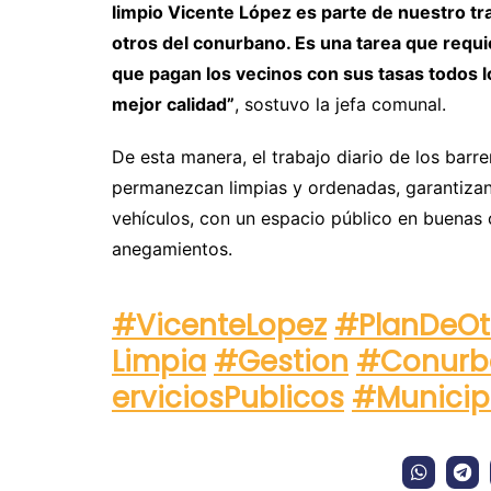
limpio Vicente López es parte de nuestro tra
otros del conurbano. Es una tarea que requ
que pagan los vecinos con sus tasas todos 
mejor calidad”
, sostuvo la jefa comunal.
De esta manera, el trabajo diario de los barr
permanezcan limpias y ordenadas, garantizan
vehículos, con un espacio público en buenas
anegamientos.
#VicenteLopez
#PlanDeO
Limpia
#Gestion
#Conurb
erviciosPublicos
#Municip