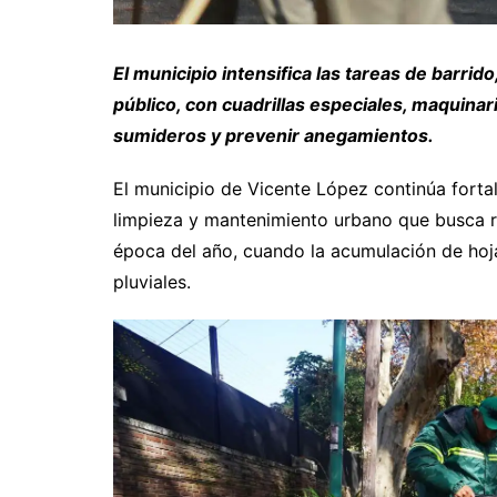
El municipio intensifica las tareas de barri
público, con cuadrillas especiales, maquinar
sumideros y prevenir anegamientos.
El municipio de Vicente López continúa forta
limpieza y mantenimiento urbano que busca re
época del año, cuando la acumulación de hoj
pluviales.