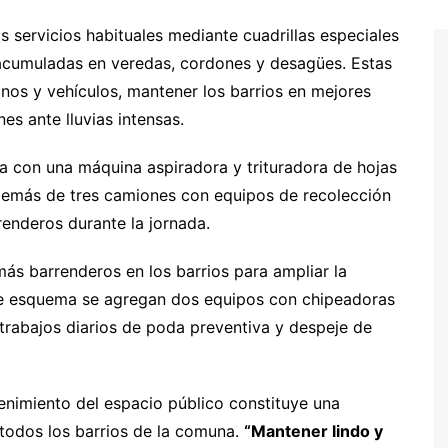
 servicios habituales mediante cuadrillas especiales
 acumuladas en veredas, cordones y desagües. Estas
inos y vehículos, mantener los barrios en mejores
nes ante lluvias intensas.
a con una máquina aspiradora y trituradora de hojas
demás de tres camiones con equipos de recolección
renderos durante la jornada.
ás barrenderos en los barrios para ampliar la
ste esquema se agregan dos equipos con chipeadoras
 trabajos diarios de poda preventiva y despeje de
enimiento del espacio público constituye una
 todos los barrios de la comuna.
“Mantener lindo y