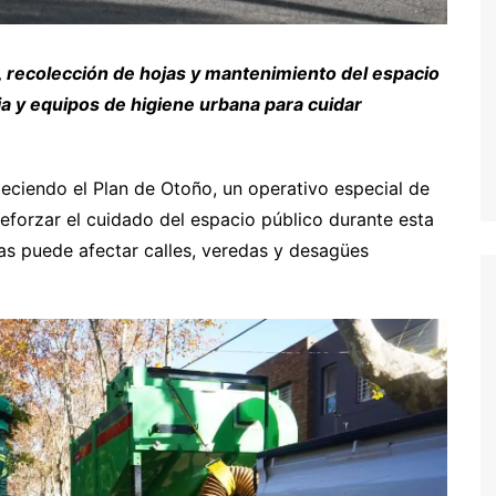
do, recolección de hojas y mantenimiento del espacio
ia y equipos de higiene urbana para cuidar
leciendo el Plan de Otoño, un operativo especial de
forzar el cuidado del espacio público durante esta
as puede afectar calles, veredas y desagües