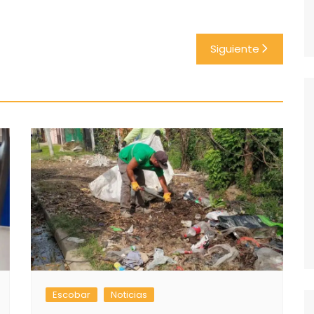
Siguiente
Escobar
Noticias