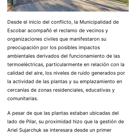
Desde el inicio del conflicto, la Municipalidad de
Escobar acompañó el reclamo de vecinos y
organizaciones civiles que manifestaron su
preocupación por los posibles impactos
ambientales derivados del funcionamiento de las
termoeléctricas, particularmente en relación con la
calidad del aire, los niveles de ruido generados por
la actividad de las plantas y su emplazamiento en
cercanías de zonas residenciales, educativas y
comunitarias.
A pesar de que las plantas estaban ubicadas del
lado de Pilar, su proximidad hizo que la gestión de
Ariel Sujarchuk se interesara desde un primer