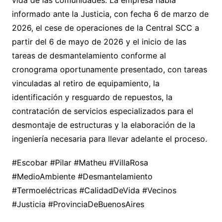
vida de las comunidades. La empresa había
informado ante la Justicia, con fecha 6 de marzo de
2026, el cese de operaciones de la Central SCC a
partir del 6 de mayo de 2026 y el inicio de las
tareas de desmantelamiento conforme al
cronograma oportunamente presentado, con tareas
vinculadas al retiro de equipamiento, la
identificación y resguardo de repuestos, la
contratación de servicios especializados para el
desmontaje de estructuras y la elaboración de la
ingeniería necesaria para llevar adelante el proceso.
#Escobar #Pilar #Matheu #VillaRosa
#MedioAmbiente #Desmantelamiento
#Termoeléctricas #CalidadDeVida #Vecinos
#Justicia #ProvinciaDeBuenosAires