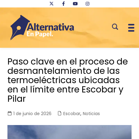
Saltar
al
Paso clave en el proceso de
contenido
desmantelamiento de las
termoeléctricas ubicadas
en el límite entre Escobar y
Pilar
1 de junio de 2026
Escobar
,
Noticias