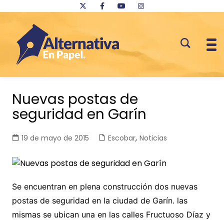
Saltar
al
Nuevas postas de
contenido
seguridad en Garín
19 de mayo de 2015
Escobar
,
Noticias
Se encuentran en plena construcción dos nuevas
postas de seguridad en la ciudad de Garín. las
mismas se ubican una en las calles Fructuoso Díaz y