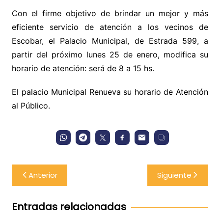
Con el firme objetivo de brindar un mejor y más
eficiente servicio de atención a los vecinos de
Escobar, el Palacio Municipal, de Estrada 599, a
partir del próximo lunes 25 de enero, modifica su
horario de atención: será de 8 a 15 hs.
El palacio Municipal Renueva su horario de Atención
al Público.
Navegación
Anterior
Siguiente
de
entradas
Entradas relacionadas