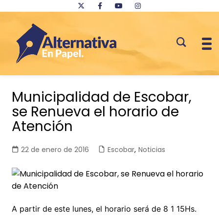
Saltar
al
Municipalidad de Escobar,
contenido
se Renueva el horario de
Atención
22 de enero de 2016
Escobar
,
Noticias
A partir de este lunes, el horario será de 8 1 15Hs.