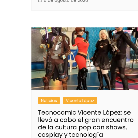
6 de agosto de 2026
Noticias
Vicente López
Tecnocomic Vicente López: se
llevó a cabo el gran encuentro
de la cultura pop con shows,
cosplay y tecnología