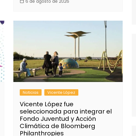
6 de agosto de 2026
Noticias
Vicente López
Vicente López fue
seleccionada para integrar el
Fondo Juventud y Acción
Climática de Bloomberg
Philanthropies