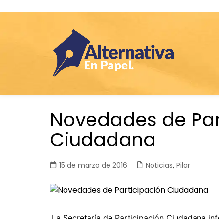
Saltar
Novedades de Par
al
contenido
Ciudadana
15 de marzo de 2016
Noticias
,
Pilar
La Secretaría
de Participación Ciudadana inf