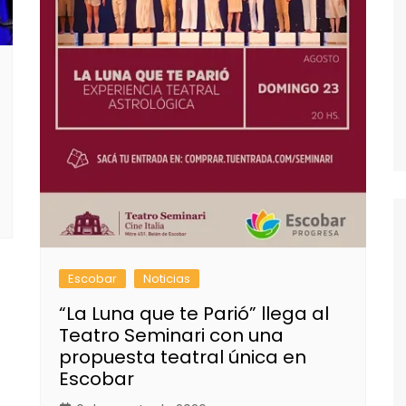
Escobar
Noticias
“La Luna que te Parió” llega al
Teatro Seminari con una
propuesta teatral única en
Escobar