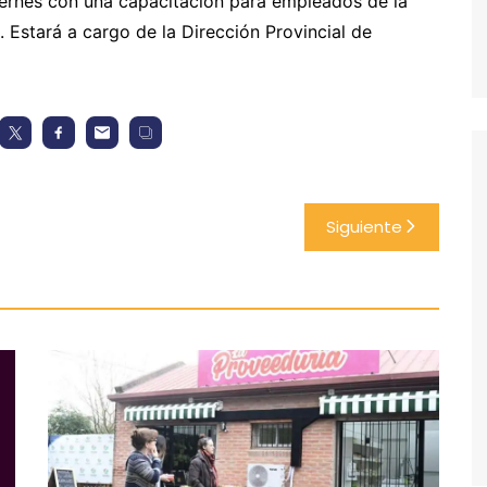
 viernes con una capacitación para empleados de la
e. Estará a cargo de la Dirección Provincial de
Siguiente