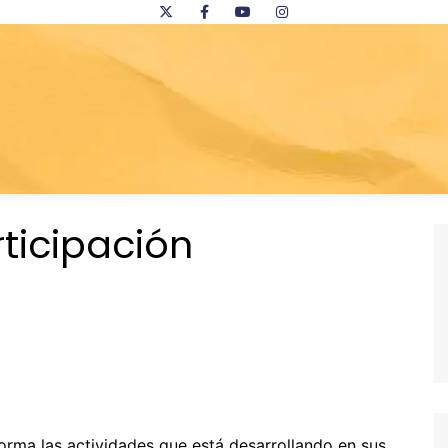
ticipación
orma las actividades que está desarrollando en sus