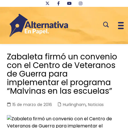
Saltar
al
Zabaleta firmó un convenio
contenido
con el Centro de Veteranos
de Guerra para
implementar el programa
“Malvinas en las escuelas”
15 de marzo de 2016
Hurlingham
,
Noticias