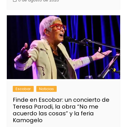
6 de agosto de 2026
Escobar
Noticias
Finde en Escobar: un concierto de
Teresa Parodi, la obra “No me
acuerdo las cosas” y la feria
Kamogelo