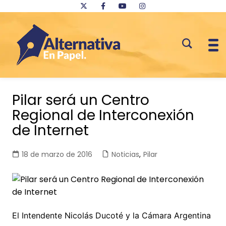
Saltar
al
Pilar será un Centro
contenido
Regional de Interconexión
de Internet
18 de marzo de 2016
Noticias
,
Pilar
El Intendente Nicolás Ducoté y la Cámara Argentina