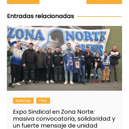
de
entradas
Entradas relacionadas
Noticias
Pilar
Expo Sindical en Zona Norte:
masiva convocatoria, solidaridad y
un fuerte mensaje de unidad