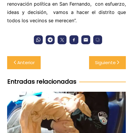
renovación política en San Fernando, con esfuerzo,
ideas y decisión, vamos a hacer el distrito que
todos los vecinos se merecen”.
Navegación
Anterior
Siguiente
de
entradas
Entradas relacionadas