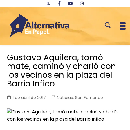
Saltar
al
Gustavo Aguilera, tomó
contenido
mate, caminó y charló con
los vecinos en la plaza del
Barrio Infico
1 de abril de 2017
Noticias
,
San Fernando