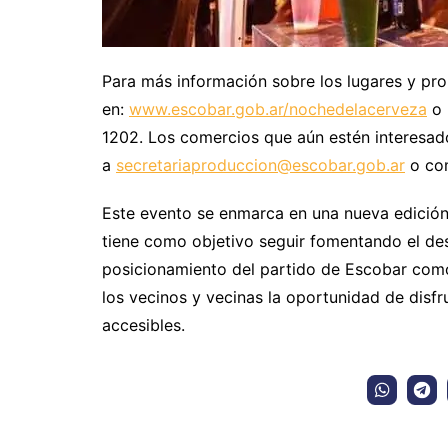
Para más información sobre los lugares y pr
en:
www.escobar.gob.ar/nochedelacerveza
o 
1202. Los comercios que aún estén interesado
a
secretariaproduccion@escobar.gob.ar
o com
Este evento se enmarca en una nueva edición
tiene como objetivo seguir fomentando el des
posicionamiento del partido de Escobar como 
los vecinos y vecinas la oportunidad de disf
accesibles.