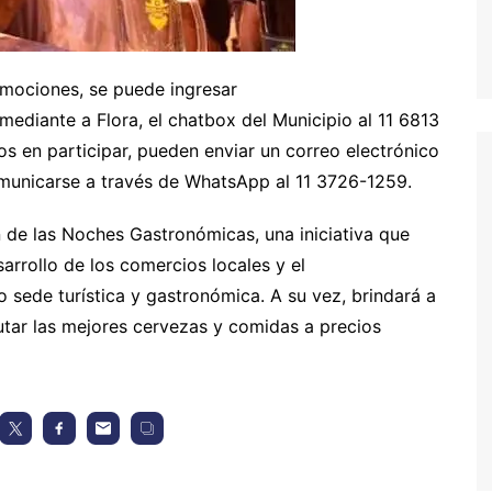
omociones, se puede ingresar
mediante a Flora, el chatbox del Municipio al 11 6813
s en participar, pueden enviar un correo electrónico
unicarse a través de WhatsApp al 11 3726-1259.
 de las Noches Gastronómicas, una iniciativa que
arrollo de los comercios locales y el
sede turística y gastronómica. A su vez, brindará a
rutar las mejores cervezas y comidas a precios