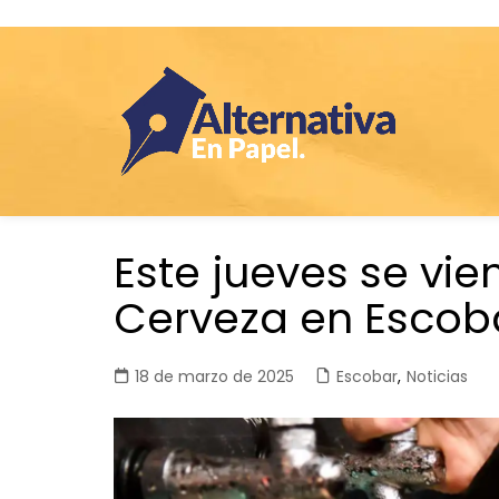
Saltar
Este jueves se vie
al
contenido
Cerveza en Escob
18 de marzo de 2025
Escobar
,
Noticias