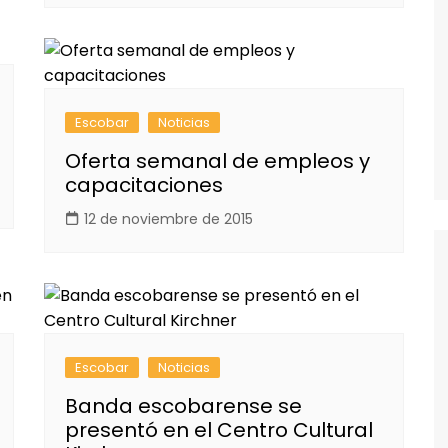
Escobar
Noticias
Oferta semanal de empleos y
capacitaciones
12 de noviembre de 2015
Escobar
Noticias
Banda escobarense se
presentó en el Centro Cultural