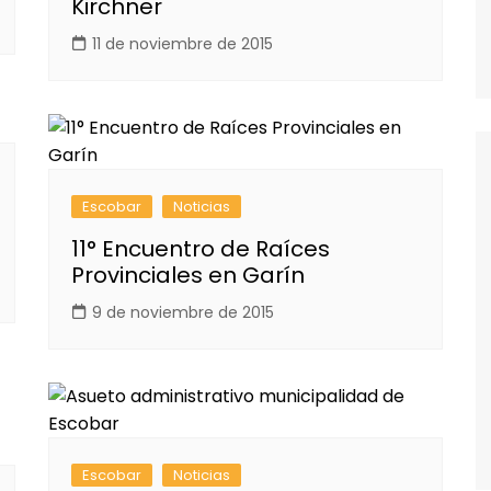
Kirchner
11 de noviembre de 2015
Escobar
Noticias
11° Encuentro de Raíces
Provinciales en Garín
9 de noviembre de 2015
Escobar
Noticias