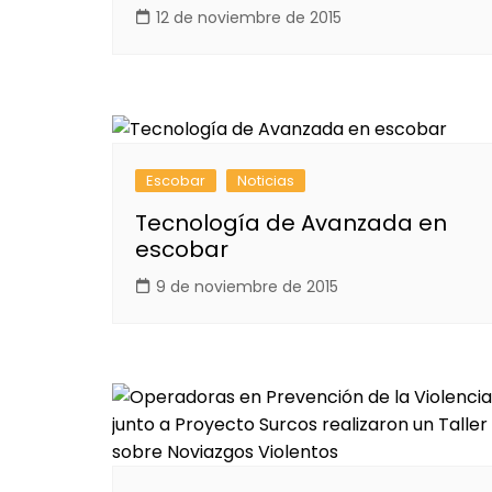
12 de noviembre de 2015
Escobar
Noticias
Tecnología de Avanzada en
escobar
9 de noviembre de 2015