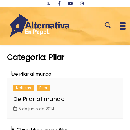
Saltar
al
Categoría:
Pilar
contenido
Noticias
Pilar
De Pilar al mundo
5 de junio de 2014