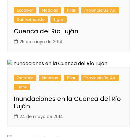
Escobar
Noticias
Pilar
Provincia Bs. As.
San Fernando
Tigre
Cuenca del Río Luján
25 de mayo de 2014
Escobar
Noticias
Pilar
Provincia Bs. As.
Tigre
Inundaciones en la Cuenca del Río
Luján
24 de mayo de 2014