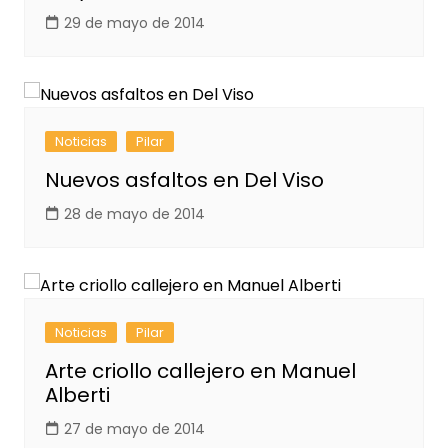
29 de mayo de 2014
Noticias
Pilar
Nuevos asfaltos en Del Viso
28 de mayo de 2014
Noticias
Pilar
Arte criollo callejero en Manuel
Alberti
27 de mayo de 2014