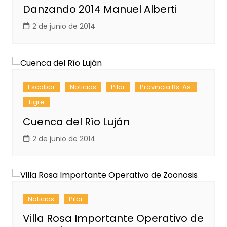
Danzando 2014 Manuel Alberti
2 de junio de 2014
Escobar
Noticias
Pilar
Provincia Bs. As.
Tigre
Cuenca del Río Luján
2 de junio de 2014
Noticias
Pilar
Villa Rosa Importante Operativo de