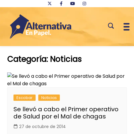
Saltar
al
Categoría:
Noticias
contenido
Escobar
Noticias
Se llevó a cabo el Primer operativo
de Salud por el Mal de chagas
27 de octubre de 2014