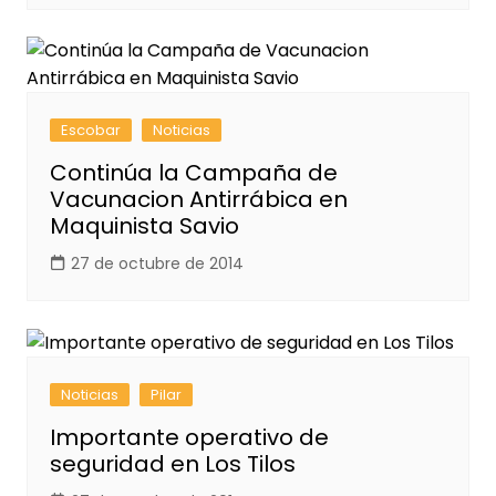
Escobar
Noticias
Continúa la Campaña de
Vacunacion Antirrábica en
Maquinista Savio
27 de octubre de 2014
Noticias
Pilar
Importante operativo de
seguridad en Los Tilos